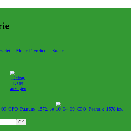
rie
ertet
Meine Favoriten
Suche