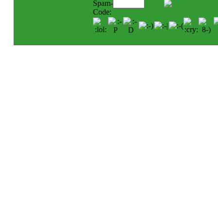
Spam-
Code: