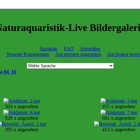
aturaquaristik-Live Bildergaler
Startseite
FAQ
Anmelden
s
Neueste Kommentare
Am meisten angesehen
Am besten bewer
a 04_16
504 x angesehen
455 x angesehen
928 x angesehen
681 x angesehen
395 x angesehen
412 x angesehen