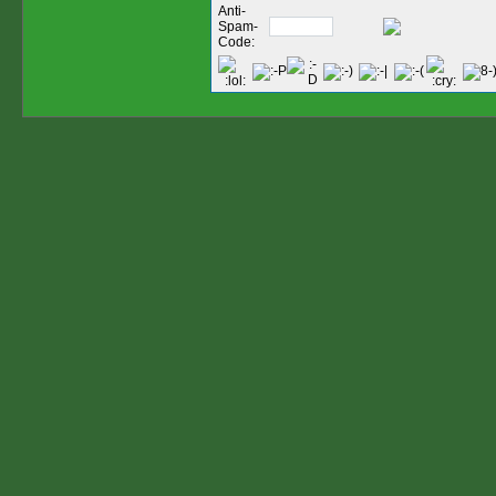
Anti-
Spam-
Code: