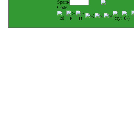
Spam-
Code: