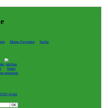
ie
tet
Meine Favoriten
Suche