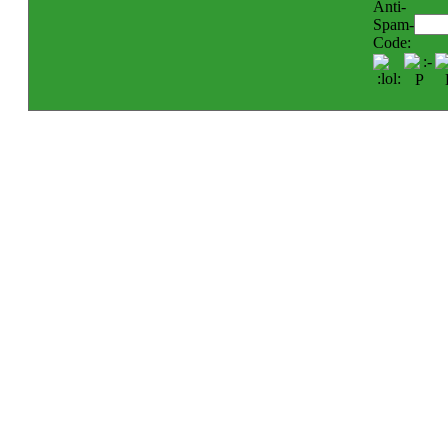
Anti-
Spam-
Code: