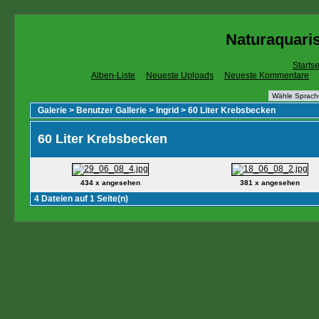
Naturaquaris
Startse
Alben-Liste
Neueste Uploads
Neueste Kommentare
Galerie
>
Benutzer Gallerie
>
Ingrid
>
60 Liter Krebsbecken
60 Liter Krebsbecken
434 x angesehen
381 x angesehen
4 Dateien auf 1 Seite(n)